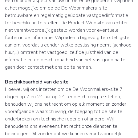
één of ander aspect van uw onroerende goederen. Wij doen
al het mogelijke om op de De Woonmakers-site
betrouwbare en regelmatig geüpdate vastgoedinformatie
ter beschikking te stellen. De Product Website kan echter
niet verantwoordelijk gesteld worden voor eventuele
fouten in de informatie. Wij raden u bijgevolg ten stelligste
aan om, voordat u eender welke beslissing neemt (aankoop,
huur,...) omtrent het vastgoed, zelf de juistheid van de
informatie en de beschikbaarheid van het vastgoed na te
gaan door contact met ons op te nemen.
Beschikbaarheid van de site
Hoewel wij ons inzetten om de De Woonmakers-site 7
dagen op 7 en 24 uur op 24 ter beschikking te stellen,
behouden wij ons het recht om op elk moment en zonder
voorafgaande waarschuwing, de toegang tot de site te
onderbreken om technische redenen of andere. Wij
behoudens ons eveneens het recht onze diensten te
beëindigen. Dit zonder dat we kunnen verantwoordelijk