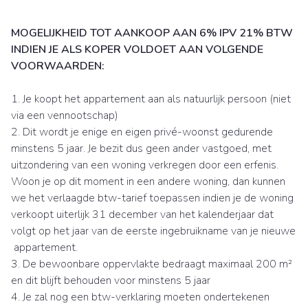
MOGELIJKHEID TOT AANKOOP AAN 6% IPV 21% BTW
INDIEN JE ALS KOPER VOLDOET AAN VOLGENDE
VOORWAARDEN:
1. Je koopt het appartement aan als natuurlijk persoon (niet
via een vennootschap)
2. Dit wordt je enige en eigen privé-woonst gedurende
minstens 5 jaar. Je bezit dus geen ander vastgoed, met
uitzondering van een woning verkregen door een erfenis.
Woon je op dit moment in een andere woning, dan kunnen
we het verlaagde btw-tarief toepassen indien je de woning
verkoopt uiterlijk 31 december van het kalenderjaar dat
volgt op het jaar van de eerste ingebruikname van je nieuwe
appartement.
3. De bewoonbare oppervlakte bedraagt maximaal 200 m²
en dit blijft behouden voor minstens 5 jaar
4. Je zal nog een btw-verklaring moeten ondertekenen