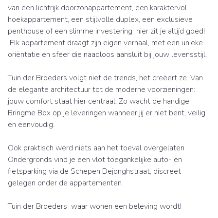
van een lichtrijk doorzonappartement, een karaktervol
hoekappartement, een stijlvolle duplex, een exclusieve
penthouse of een slimme investering hier zit je altijd goed!
Elk appartement draagt zijn eigen verhaal, met een unieke
oriëntatie en sfeer die naadloos aansluit bij jouw levensstijl.
Tuin der Broeders volgt niet de trends, het creëert ze. Van
de elegante architectuur tot de moderne voorzieningen:
jouw comfort staat hier centraal. Zo wacht de handige
Bringme Box op je leveringen wanneer jij er niet bent, veilig
en eenvoudig.
Ook praktisch werd niets aan het toeval overgelaten.
Ondergronds vind je een vlot toegankelijke auto- en
fietsparking via de Schepen Dejonghstraat, discreet
gelegen onder de appartementen.
Tuin der Broeders waar wonen een beleving wordt!