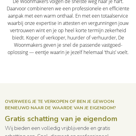
De Woonmakers volgen de snelste weg naar je hart.
Daarvoor combineren we een professionele en efficiënte
aanpak met een warm onthaal. En met een totaalservice
waarbij onze expertise in attesten en vergunningen jouw
vertrouwen wint en je op heel korte termijn zekerheid
biedt. Koper of verkoper, huurder of verhuurder, De
Woonmakers geven je snel de passende vastgoed-
oplossing — eentje waarin je jezelf helemaal ‘thuis’ voelt.
OVERWEEG JE TE VERKOPEN OF BEN JE GEWOON
BENIEUWD NAAR DE WAARDE VAN JE EIGENDOM?
Gratis schatting van je eigendom
Wij bieden een volledig vrijblijvende en gratis