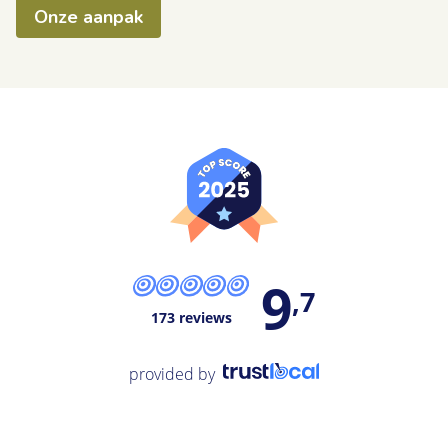
Onze aanpak
9
,7
173 reviews
provided by