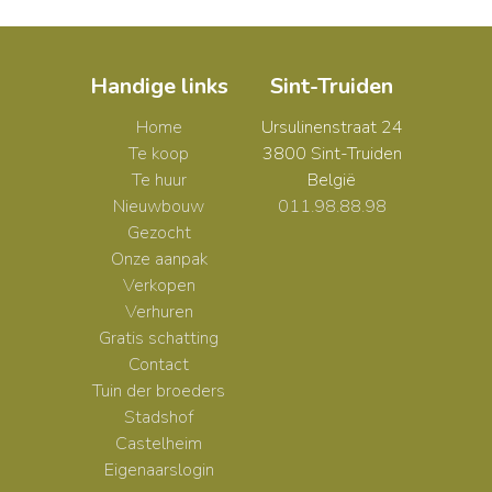
Handige links
Sint-Truiden
Home
Ursulinenstraat 24
Te koop
3800 Sint-Truiden
Te huur
België
Nieuwbouw
011.98.88.98
Gezocht
Onze aanpak
Verkopen
Verhuren
Gratis schatting
Contact
Tuin der broeders
Stadshof
Castelheim
Eigenaarslogin