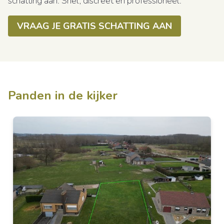
schatting aan. Snel, discreet en professioneel.
VRAAG JE GRATIS SCHATTING AAN
Panden in de kijker