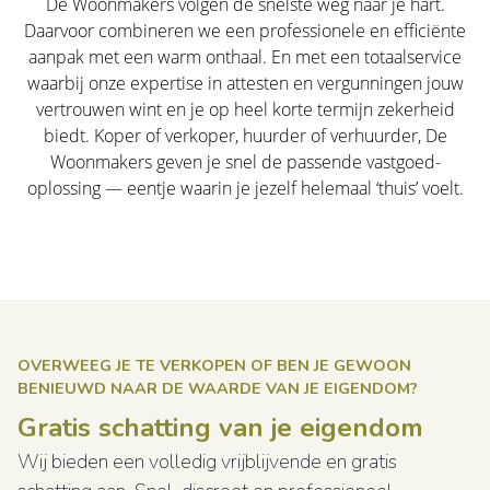
De Woonmakers volgen de snelste weg naar je hart.
Daarvoor combineren we een professionele en efficiënte
aanpak met een warm onthaal. En met een totaalservice
waarbij onze expertise in attesten en vergunningen jouw
vertrouwen wint en je op heel korte termijn zekerheid
biedt. Koper of verkoper, huurder of verhuurder, De
Woonmakers geven je snel de passende vastgoed-
oplossing — eentje waarin je jezelf helemaal ‘thuis’ voelt.
OVERWEEG JE TE VERKOPEN OF BEN JE GEWOON
BENIEUWD NAAR DE WAARDE VAN JE EIGENDOM?
Gratis schatting van je eigendom
Wij bieden een volledig vrijblijvende en gratis