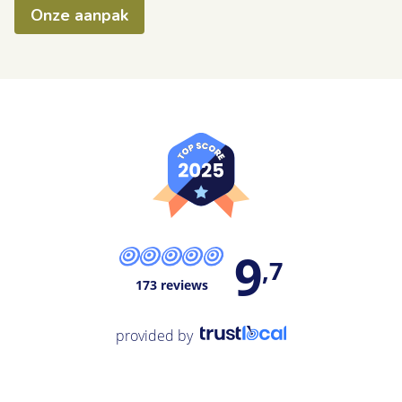
Onze aanpak
9
,7
173 reviews
provided by