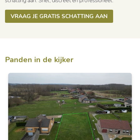
schatting aan. Snel, discreet en professioneel.
VRAAG JE GRATIS SCHATTING AAN
Panden in de kijker