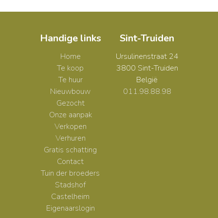
Handige links
Sint-Truiden
Home
Ursulinenstraat 24
Te koop
3800 Sint-Truiden
Te huur
België
Nieuwbouw
011.98.88.98
Gezocht
Onze aanpak
Verkopen
Verhuren
Gratis schatting
Contact
Tuin der broeders
Stadshof
Castelheim
Eigenaarslogin