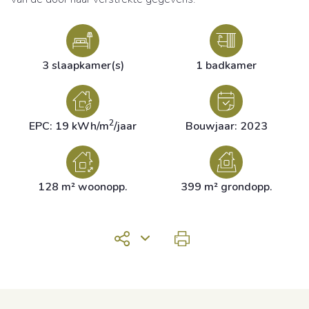
3 slaapkamer(s)
1 badkamer
2
EPC: 19 kWh/m
/jaar
Bouwjaar: 2023
128 m² woonopp.
399 m² grondopp.