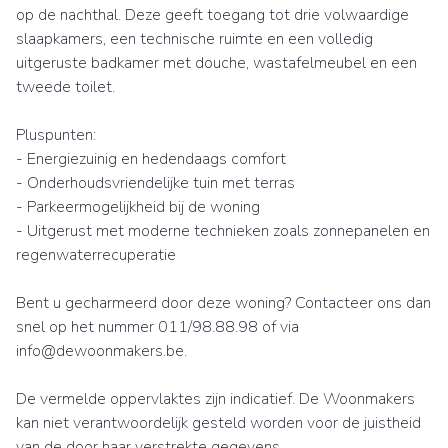
op de nachthal. Deze geeft toegang tot drie volwaardige
slaapkamers, een technische ruimte en een volledig
uitgeruste badkamer met douche, wastafelmeubel en een
tweede toilet.
Pluspunten:
- Energiezuinig en hedendaags comfort
- Onderhoudsvriendelijke tuin met terras
- Parkeermogelijkheid bij de woning
- Uitgerust met moderne technieken zoals zonnepanelen en
regenwaterrecuperatie
Bent u gecharmeerd door deze woning? Contacteer ons dan
snel op het nummer 011/98.88.98 of via
info@dewoonmakers.be.
De vermelde oppervlaktes zijn indicatief. De Woonmakers
kan niet verantwoordelijk gesteld worden voor de juistheid
van de door haar verstrekte gegevens.