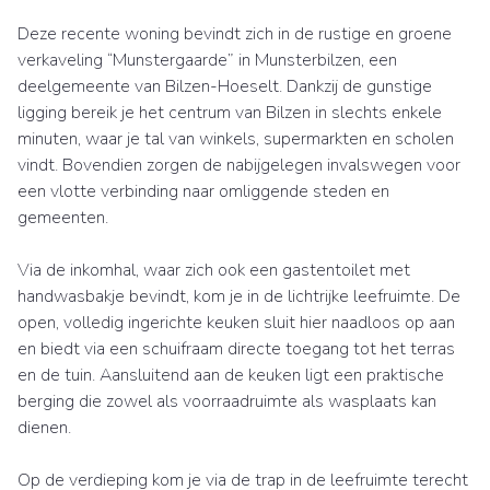
Deze recente woning bevindt zich in de rustige en groene
verkaveling “Munstergaarde” in Munsterbilzen, een
deelgemeente van Bilzen-Hoeselt. Dankzij de gunstige
ligging bereik je het centrum van Bilzen in slechts enkele
minuten, waar je tal van winkels, supermarkten en scholen
vindt. Bovendien zorgen de nabijgelegen invalswegen voor
een vlotte verbinding naar omliggende steden en
gemeenten.
Via de inkomhal, waar zich ook een gastentoilet met
handwasbakje bevindt, kom je in de lichtrijke leefruimte. De
open, volledig ingerichte keuken sluit hier naadloos op aan
en biedt via een schuifraam directe toegang tot het terras
en de tuin. Aansluitend aan de keuken ligt een praktische
berging die zowel als voorraadruimte als wasplaats kan
dienen.
Op de verdieping kom je via de trap in de leefruimte terecht