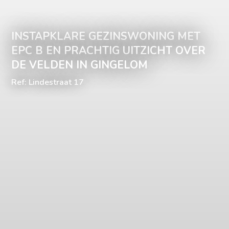
INSTAPKLARE GEZINSWONING MET
EPC B EN PRACHTIG UITZICHT OVER
DE VELDEN IN GINGELOM
Ref: Lindestraat 17