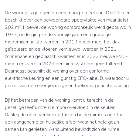
De woning is gelegen op een mooi perceel van 10a44ca en
beschikt over een bewoonbare oppervlakte van maar liefst
202 m². Hoewel de woning oorspronkelijk werd gebouwd in
1977, onderging ze de voorbije jaren een grondige
modernisering. Zo werden in 2019 onder meer het dak
geïsoleerd en de vloeren vernieuwd, werden in 2021
zonnepanelen geplaatst, kwamen er in 2022 nieuwe PVC-
ramen en werd in 2024 een aircosysteem geïnstalleerd.
Daarnaast beschikt de woning over een conforme
elektrische keuring en een gunstig EPC-label B, waardoor u
geniet van een energiezuinige en toekomstgerichte woning.
Bij het betreden van de woning komt u terecht in de
gezellige leefruimte die mooi overvloeit in de keuken.
Dankzij de open verbinding tussen beide ruimtes ontstaat
een aangename en huiselijke sfeer waar het hele gezin
samen kan genieten. Aansluitend bevindt zich de ruime