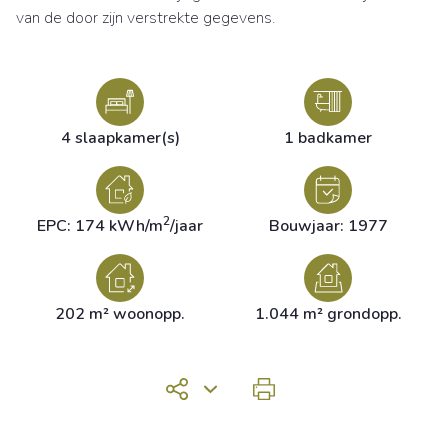
van de door zijn verstrekte gegevens.
4 slaapkamer(s)
1 badkamer
2
EPC: 174 kWh/m
/jaar
Bouwjaar: 1977
202 m² woonopp.
1.044 m² grondopp.