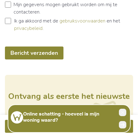
Mijn gegevens mogen gebruikt worden om mij te
contacteren.
Ik ga akkoord met de
gebruiksvoorwaarden
en het
privacybeleid
.
Bericht verzenden
Ontvang als eerste het nieuwste
aanbod in je mailbox
Bellen
Meer info
Schrijf je in