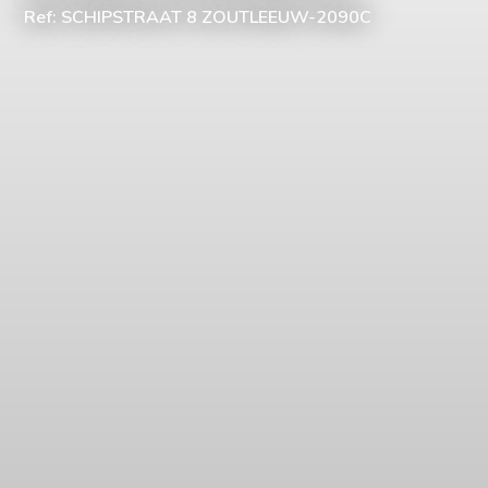
Ref: SCHIPSTRAAT 8 ZOUTLEEUW-2090C