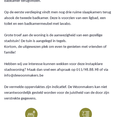
badkamer terugvinden.
Op de eerste verdieping vindt men nog drie ruime slaapkamers terug
alsook de tweede badkamer. Deze is voorzien van een ligbad, een
toilet en een badkamermeubel met lavabo.
Grote troef aan de woning is de aanwezigheid van een gezellige
stadstuin! De tuin is aangelegd in tegels.
Kortom, de uitgewezen plek om even te genieten met vrienden of
familie!
Hebben wij uw interesse kunnen wekken voor deze instapklare
stadswoning? Maak dan snel een afspraak op 011/98.88.98 of via
info@dewoonmakers.be
De vermelde oppervlaktes zijn indicatief. De Woonmakers kan niet
verantwoordelijk gesteld worden voor de juistheid van de door zijn
verstrekte gegevens.