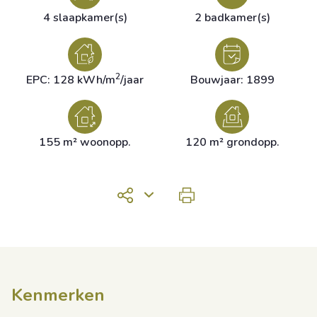
4 slaapkamer(s)
2 badkamer(s)
2
EPC: 128 kWh/m
/jaar
Bouwjaar: 1899
155 m² woonopp.
120 m² grondopp.
Kenmerken