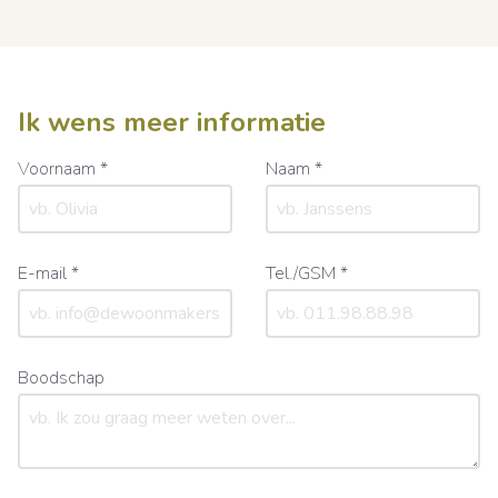
Ik wens meer informatie
Voornaam *
Naam *
E-mail *
Tel./GSM *
Boodschap