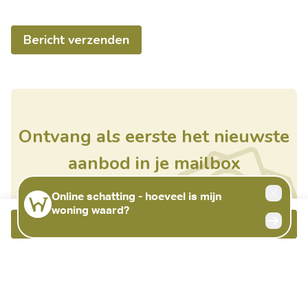
Bericht verzenden
Ontvang als eerste het nieuwste
aanbod in je mailbox
Schrijf je in
Bellen
Meer info