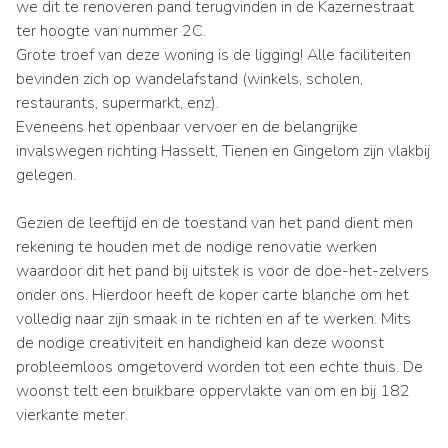
we dit te renoveren pand terugvinden in de Kazernestraat
ter hoogte van nummer 2C.
Grote troef van deze woning is de ligging! Alle faciliteiten
bevinden zich op wandelafstand (winkels, scholen,
restaurants, supermarkt, enz).
Eveneens het openbaar vervoer en de belangrijke
invalswegen richting Hasselt, Tienen en Gingelom zijn vlakbij
gelegen.
Gezien de leeftijd en de toestand van het pand dient men
rekening te houden met de nodige renovatie werken
waardoor dit het pand bij uitstek is voor de doe-het-zelvers
onder ons. Hierdoor heeft de koper carte blanche om het
volledig naar zijn smaak in te richten en af te werken. Mits
de nodige creativiteit en handigheid kan deze woonst
probleemloos omgetoverd worden tot een echte thuis. De
woonst telt een bruikbare oppervlakte van om en bij 182
vierkante meter.