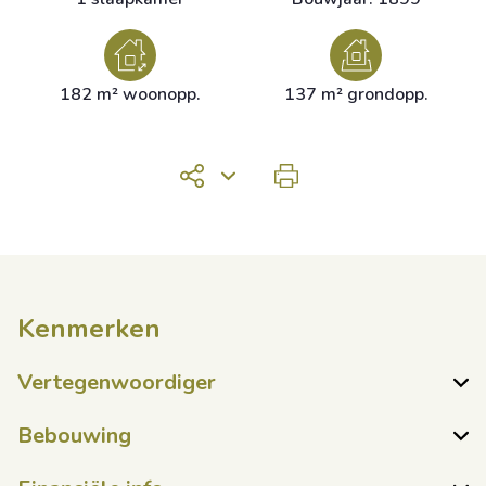
182 m² woonopp.
137 m² grondopp.
Kenmerken
Vertegenwoordiger
Bebouwing