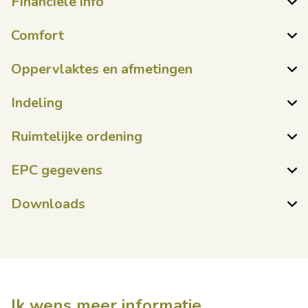
Financiële info
Comfort
Oppervlaktes en afmetingen
Indeling
Ruimtelijke ordening
EPC gegevens
Downloads
Ik wens meer informatie