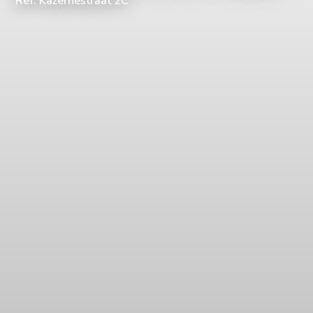
Ref: Kazernestraat 2C