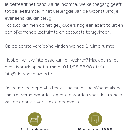
Je betreedt het pand via de inkomhal welke toegang geeft
tot de leefruimte. In het verlengde van de woonst vind je
eveneens keuken terug.
Tot slot kan men op het gelijkvloers nog een apart toilet en
een bijkomende leefruimte en eetplaats terugvinden.
Op de eerste verdieping vinden we nog 1 ruime ruimte.
Hebben wij uw interesse kunnen wekken? Maak dan snel
een afspraak op het nummer 011/98.88.98 of via
info@dewoonmakers.be
De vermelde oppervlaktes zijn indicatief. De Woonmakers
kan niet verantwoordelijk gesteld worden voor de juistheid
van de door zijn verstrekte gegevens.
1 slaapkamer
Bouwjaar: 1899