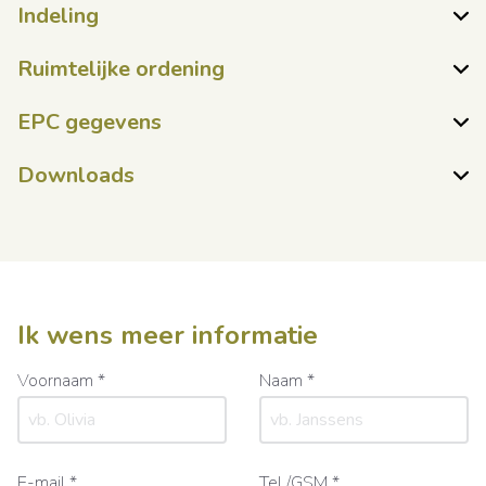
Indeling
Ruimtelijke ordening
EPC gegevens
Downloads
Ik wens meer informatie
Voornaam *
Naam *
E-mail *
Tel./GSM *