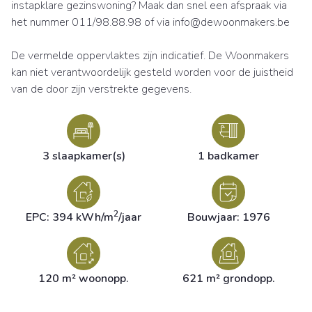
instapklare gezinswoning? Maak dan snel een afspraak via
het nummer 011/98.88.98 of via info@dewoonmakers.be
De vermelde oppervlaktes zijn indicatief. De Woonmakers
kan niet verantwoordelijk gesteld worden voor de juistheid
van de door zijn verstrekte gegevens.
3 slaapkamer(s)
1 badkamer
2
EPC: 394 kWh/m
/jaar
Bouwjaar: 1976
120 m² woonopp.
621 m² grondopp.