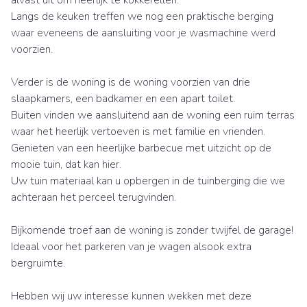
alvast uit om heerlijk te kokkerellen.
Langs de keuken treffen we nog een praktische berging
waar eveneens de aansluiting voor je wasmachine werd
voorzien.
Verder is de woning is de woning voorzien van drie
slaapkamers, een badkamer en een apart toilet.
Buiten vinden we aansluitend aan de woning een ruim terras
waar het heerlijk vertoeven is met familie en vrienden.
Genieten van een heerlijke barbecue met uitzicht op de
mooie tuin, dat kan hier.
Uw tuin materiaal kan u opbergen in de tuinberging die we
achteraan het perceel terugvinden.
Bijkomende troef aan de woning is zonder twijfel de garage!
Ideaal voor het parkeren van je wagen alsook extra
bergruimte.
Hebben wij uw interesse kunnen wekken met deze