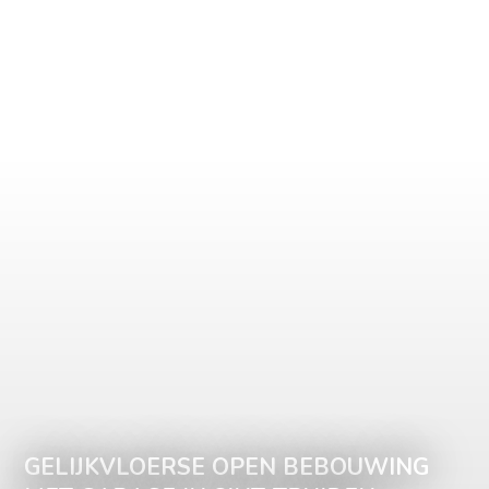
GELIJKVLOERSE OPEN BEBOUWING