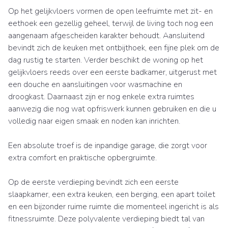
Op het gelijkvloers vormen de open leefruimte met zit- en
eethoek een gezellig geheel, terwijl de living toch nog een
aangenaam afgescheiden karakter behoudt. Aansluitend
bevindt zich de keuken met ontbijthoek, een fijne plek om de
dag rustig te starten. Verder beschikt de woning op het
gelijkvloers reeds over een eerste badkamer, uitgerust met
een douche en aansluitingen voor wasmachine en
droogkast. Daarnaast zijn er nog enkele extra ruimtes
aanwezig die nog wat opfriswerk kunnen gebruiken en die u
volledig naar eigen smaak en noden kan inrichten.
Een absolute troef is de inpandige garage, die zorgt voor
extra comfort en praktische opbergruimte.
Op de eerste verdieping bevindt zich een eerste
slaapkamer, een extra keuken, een berging, een apart toilet
en een bijzonder ruime ruimte die momenteel ingericht is als
fitnessruimte. Deze polyvalente verdieping biedt tal van