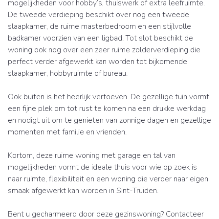
mogelijkheden voor hobby’s, thuiswerk of extra leefruimte.
De tweede verdieping beschikt over nog een tweede
slaapkamer, de ruime masterbedroom en een stijlvolle
badkamer voorzien van een ligbad. Tot slot beschikt de
woning ook nog over een zeer ruime zolderverdieping die
perfect verder afgewerkt kan worden tot bijkomende
slaapkamer, hobbyruimte of bureau.
Ook buiten is het heerlijk vertoeven. De gezellige tuin vormt
een fijne plek om tot rust te komen na een drukke werkdag
en nodigt uit om te genieten van zonnige dagen en gezellige
momenten met familie en vrienden.
Kortom, deze ruime woning met garage en tal van
mogelijkheden vormt de ideale thuis voor wie op zoek is
naar ruimte, flexibiliteit en een woning die verder naar eigen
smaak afgewerkt kan worden in Sint-Truiden.
Bent u gecharmeerd door deze gezinswoning? Contacteer