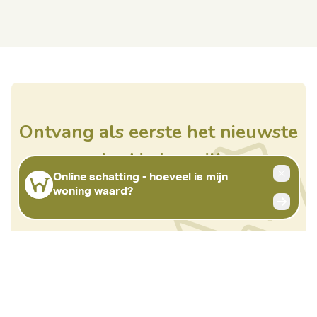
Ontvang als eerste het nieuwste
aanbod in je mailbox
Schrijf je in