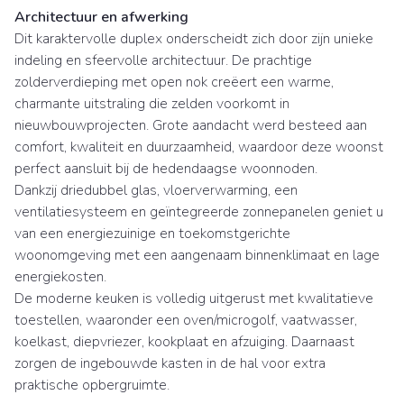
Architectuur en afwerking
Dit karaktervolle duplex onderscheidt zich door zijn unieke
indeling en sfeervolle architectuur. De prachtige
zolderverdieping met open nok creëert een warme,
charmante uitstraling die zelden voorkomt in
nieuwbouwprojecten. Grote aandacht werd besteed aan
comfort, kwaliteit en duurzaamheid, waardoor deze woonst
perfect aansluit bij de hedendaagse woonnoden.
Dankzij driedubbel glas, vloerverwarming, een
ventilatiesysteem en geïntegreerde zonnepanelen geniet u
van een energiezuinige en toekomstgerichte
woonomgeving met een aangenaam binnenklimaat en lage
energiekosten.
De moderne keuken is volledig uitgerust met kwalitatieve
toestellen, waaronder een oven/microgolf, vaatwasser,
koelkast, diepvriezer, kookplaat en afzuiging. Daarnaast
zorgen de ingebouwde kasten in de hal voor extra
praktische opbergruimte.