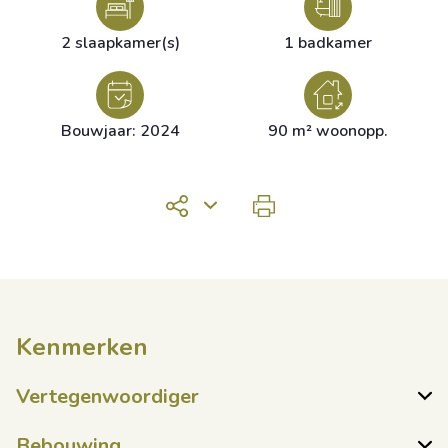
2 slaapkamer(s)
1 badkamer
Bouwjaar: 2024
90 m² woonopp.
Kenmerken
Vertegenwoordiger
Bebouwing