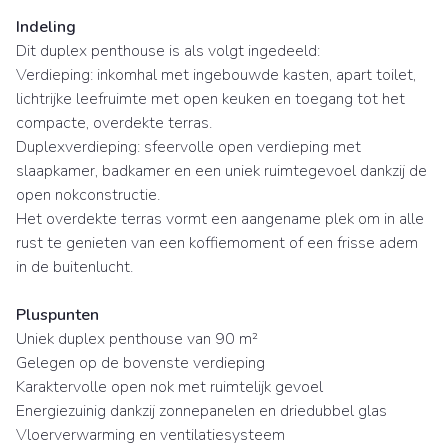
Indeling
Dit duplex penthouse is als volgt ingedeeld:
Verdieping: inkomhal met ingebouwde kasten, apart toilet,
lichtrijke leefruimte met open keuken en toegang tot het
compacte, overdekte terras.
Duplexverdieping: sfeervolle open verdieping met
slaapkamer, badkamer en een uniek ruimtegevoel dankzij de
open nokconstructie.
Het overdekte terras vormt een aangename plek om in alle
rust te genieten van een koffiemoment of een frisse adem
in de buitenlucht.
Pluspunten
Uniek duplex penthouse van 90 m²
Gelegen op de bovenste verdieping
Karaktervolle open nok met ruimtelijk gevoel
Energiezuinig dankzij zonnepanelen en driedubbel glas
Vloerverwarming en ventilatiesysteem