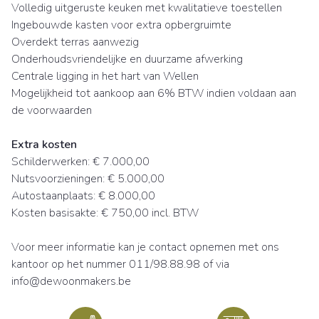
Volledig uitgeruste keuken met kwalitatieve toestellen
Ingebouwde kasten voor extra opbergruimte
Overdekt terras aanwezig
Onderhoudsvriendelijke en duurzame afwerking
Centrale ligging in het hart van Wellen
Mogelijkheid tot aankoop aan 6% BTW indien voldaan aan
de voorwaarden
Extra kosten
Schilderwerken: € 7.000,00
Nutsvoorzieningen: € 5.000,00
Autostaanplaats: € 8.000,00
Kosten basisakte: € 750,00 incl. BTW
Voor meer informatie kan je contact opnemen met ons
kantoor op het nummer 011/98.88.98 of via
info@dewoonmakers.be