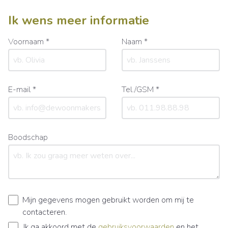
Ik wens meer informatie
Voornaam *
Naam *
E-mail *
Tel./GSM *
Boodschap
Mijn gegevens mogen gebruikt worden om mij te
contacteren.
Ik ga akkoord met de
gebruiksvoorwaarden
en het