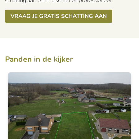
schatting aan. Snel, discreet en professioneel.
VRAAG JE GRATIS SCHATTING AAN
Panden in de kijker