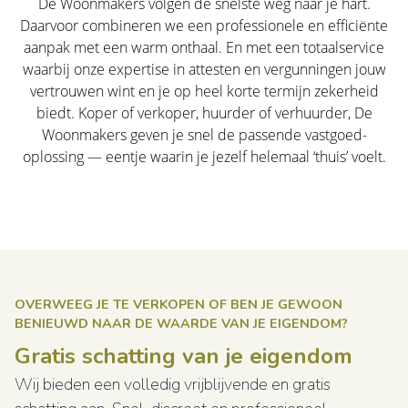
De Woonmakers volgen de snelste weg naar je hart.
Daarvoor combineren we een professionele en efficiënte
aanpak met een warm onthaal. En met een totaalservice
waarbij onze expertise in attesten en vergunningen jouw
vertrouwen wint en je op heel korte termijn zekerheid
biedt. Koper of verkoper, huurder of verhuurder, De
Woonmakers geven je snel de passende vastgoed-
oplossing — eentje waarin je jezelf helemaal ‘thuis’ voelt.
OVERWEEG JE TE VERKOPEN OF BEN JE GEWOON
BENIEUWD NAAR DE WAARDE VAN JE EIGENDOM?
Gratis schatting van je eigendom
Wij bieden een volledig vrijblijvende en gratis