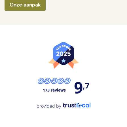
Onze aanpak
9
,7
173 reviews
provided by