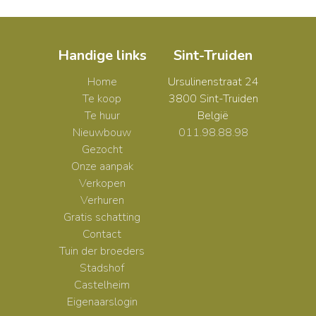
Handige links
Sint-Truiden
Home
Ursulinenstraat 24
Te koop
3800 Sint-Truiden
Te huur
België
Nieuwbouw
011.98.88.98
Gezocht
Onze aanpak
Verkopen
Verhuren
Gratis schatting
Contact
Tuin der broeders
Stadshof
Castelheim
Eigenaarslogin