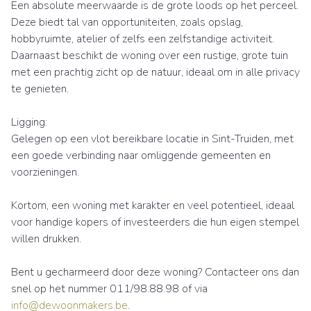
Een absolute meerwaarde is de grote loods op het perceel.
Deze biedt tal van opportuniteiten, zoals opslag,
hobbyruimte, atelier of zelfs een zelfstandige activiteit.
Daarnaast beschikt de woning over een rustige, grote tuin
met een prachtig zicht op de natuur, ideaal om in alle privacy
te genieten.
Ligging:
Gelegen op een vlot bereikbare locatie in Sint-Truiden, met
een goede verbinding naar omliggende gemeenten en
voorzieningen.
Kortom, een woning met karakter en veel potentieel, ideaal
voor handige kopers of investeerders die hun eigen stempel
willen drukken.
Bent u gecharmeerd door deze woning? Contacteer ons dan
snel op het nummer 011/98.88.98 of via
info@dewoonmakers.be
.