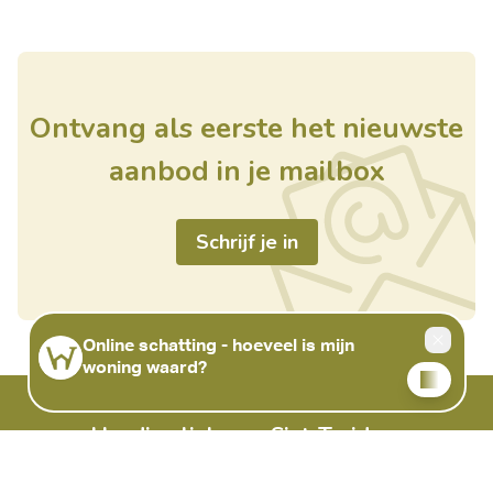
Ontvang als eerste het nieuwste
aanbod in je mailbox
Schrijf je in
Handige links
Sint-Truiden
Home
Ursulinenstraat 24