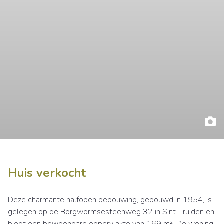
Huis verkocht
Deze charmante halfopen bebouwing, gebouwd in 1954, is
gelegen op de Borgwormsesteenweg 32 in Sint-Truiden en
biedt een bewoonbare oppervlakte van 169 m². De woning