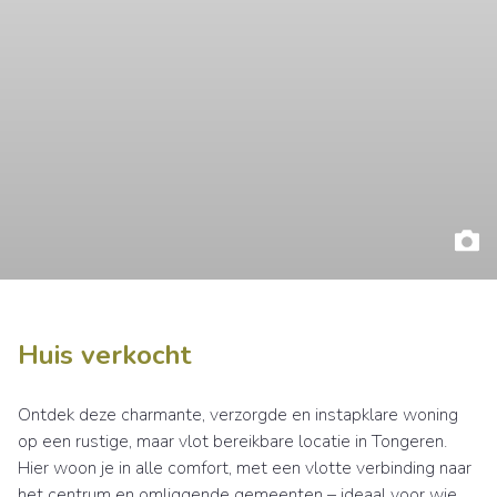
Huis verkocht
Ontdek deze charmante, verzorgde en instapklare woning
op een rustige, maar vlot bereikbare locatie in Tongeren.
Hier woon je in alle comfort, met een vlotte verbinding naar
het centrum en omliggende gemeenten – ideaal voor wie