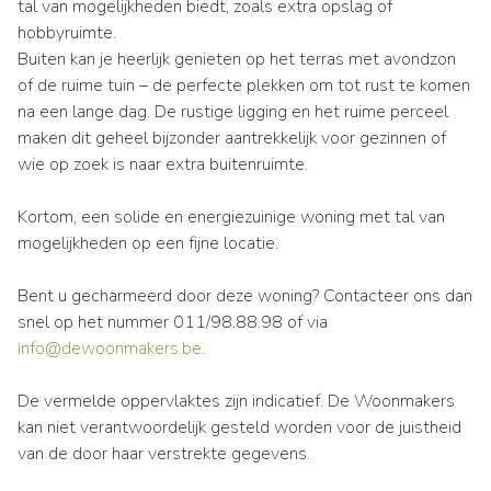
tal van mogelijkheden biedt, zoals extra opslag of
hobbyruimte.
Buiten kan je heerlijk genieten op het terras met avondzon
of de ruime tuin – de perfecte plekken om tot rust te komen
na een lange dag. De rustige ligging en het ruime perceel
maken dit geheel bijzonder aantrekkelijk voor gezinnen of
wie op zoek is naar extra buitenruimte.
Kortom, een solide en energiezuinige woning met tal van
mogelijkheden op een fijne locatie.
Bent u gecharmeerd door deze woning? Contacteer ons dan
snel op het nummer 011/98.88.98 of via
info@dewoonmakers.be
.
De vermelde oppervlaktes zijn indicatief. De Woonmakers
kan niet verantwoordelijk gesteld worden voor de juistheid
van de door haar verstrekte gegevens.