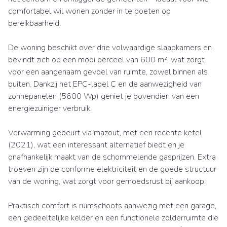
comfortabel wil wonen zonder in te boeten op
bereikbaarheid.
De woning beschikt over drie volwaardige slaapkamers en
bevindt zich op een mooi perceel van 600 m², wat zorgt
voor een aangenaam gevoel van ruimte, zowel binnen als
buiten. Dankzij het EPC-label C en de aanwezigheid van
zonnepanelen (5600 Wp) geniet je bovendien van een
energiezuiniger verbruik.
Verwarming gebeurt via mazout, met een recente ketel
(2021), wat een interessant alternatief biedt en je
onafhankelijk maakt van de schommelende gasprijzen. Extra
troeven zijn de conforme elektriciteit en de goede structuur
van de woning, wat zorgt voor gemoedsrust bij aankoop.
Praktisch comfort is ruimschoots aanwezig met een garage,
een gedeeltelijke kelder en een functionele zolderruimte die