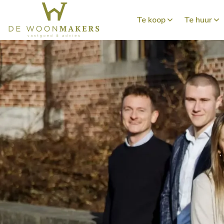
Te koop
Te huur