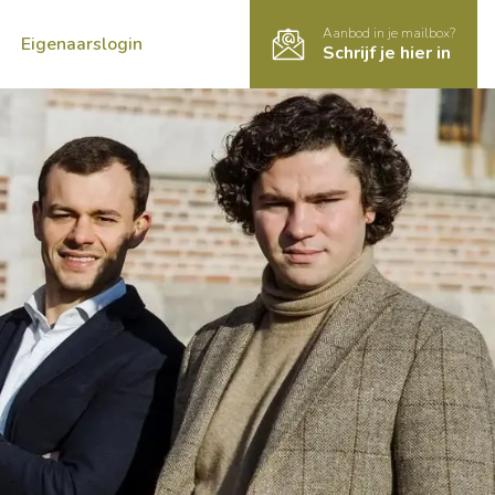
Aanbod in je mailbox?
Eigenaarslogin
Schrijf je hier in