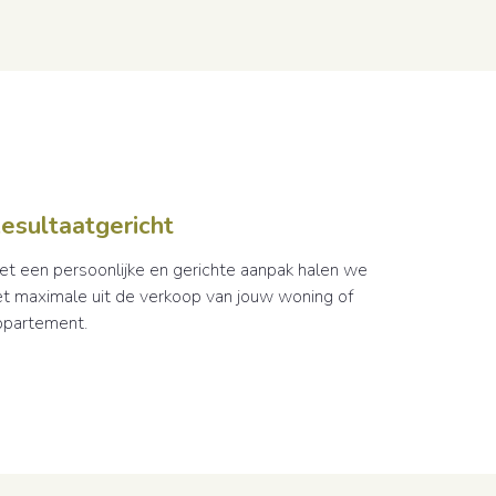
esultaatgericht
et een persoonlijke en gerichte aanpak halen we
et maximale uit de verkoop van jouw woning of
ppartement.