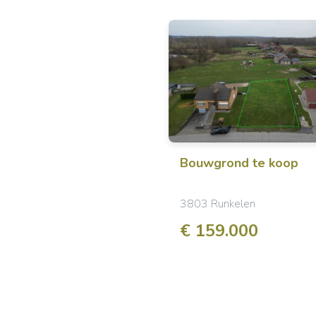
Bouwgrond
te koop
3803 Runkelen
€ 159.000