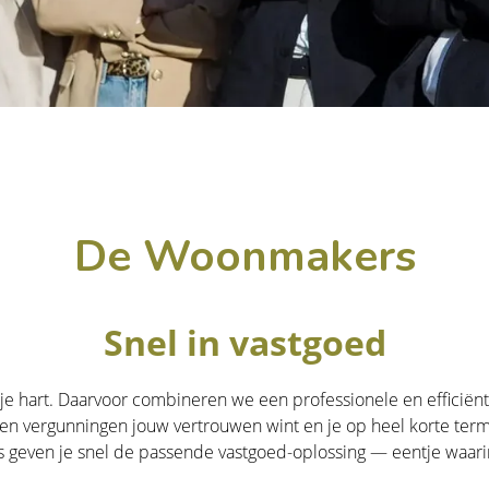
De Woonmakers
Snel in vastgoed
e hart. Daarvoor combineren we een professionele en efficië
n en vergunningen jouw vertrouwen wint en je op heel korte ter
even je snel de passende vastgoed-oplossing — eentje waarin je