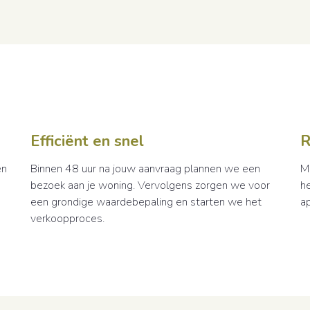
Efficiënt en snel
R
en
Binnen 48 uur na jouw aanvraag plannen we een
M
bezoek aan je woning. Vervolgens zorgen we voor
h
een grondige waardebepaling en starten we het
a
verkoopproces.