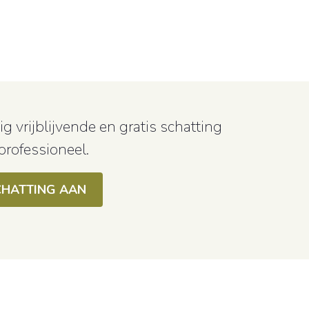
g vrijblijvende en gratis schatting
 professioneel.
CHATTING AAN