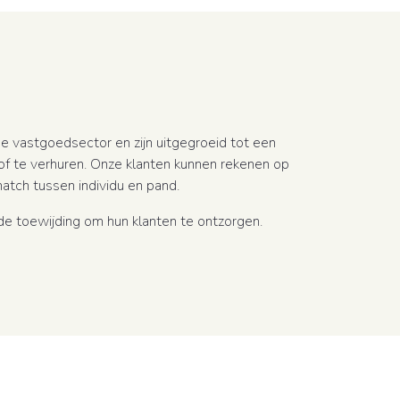
e vastgoedsector en zijn uitgegroeid tot een
of te verhuren. Onze klanten kunnen rekenen op
match tussen individu en pand.
de toewijding om hun klanten te ontzorgen.