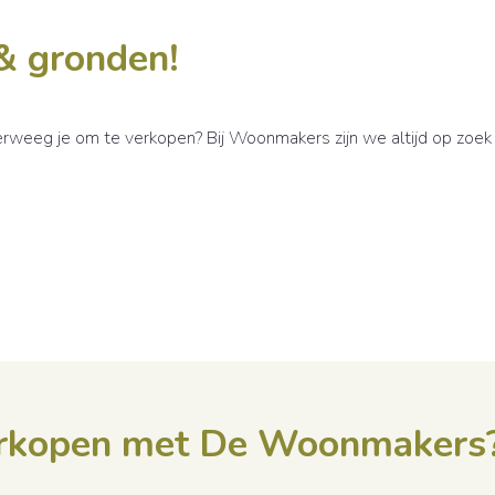
& gronden!
erweeg je om te verkopen? Bij Woonmakers zijn we altijd op zoek 
erkopen met De Woonmakers