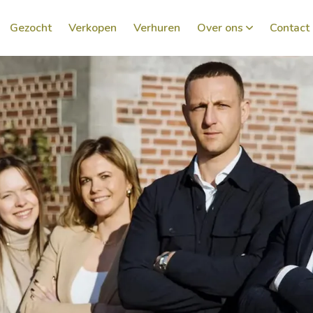
Gezocht
Verkopen
Verhuren
Over ons
Contact