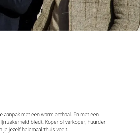
nte aanpak met een warm onthaal. En met een
mijn zekerheid biedt. Koper of verkoper, huurder
 jezelf helemaal ‘thuis’ voelt.