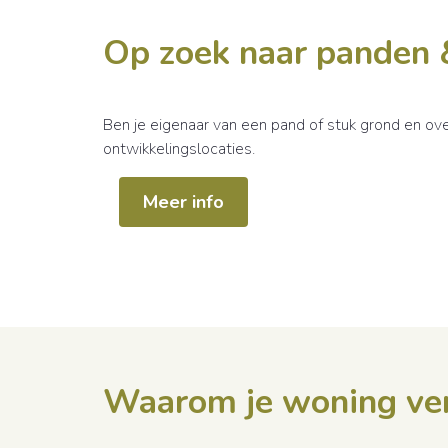
Op zoek naar panden 
Ben je eigenaar van een pand of stuk grond en ov
ontwikkelingslocaties.
Meer info
Waarom je woning v