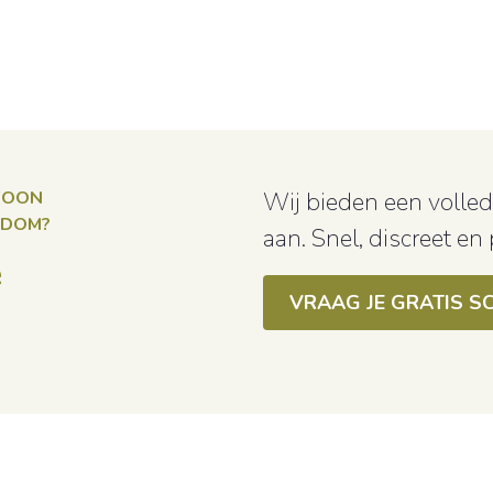
EWOON
Wij bieden een volledi
NDOM?
aan. Snel, discreet en
e
VRAAG JE GRATIS S