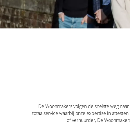
De Woonmakers volgen de snelste weg naar j
totaalservice waarbij onze expertise in atteste
of verhuurder, De Woonmakers g