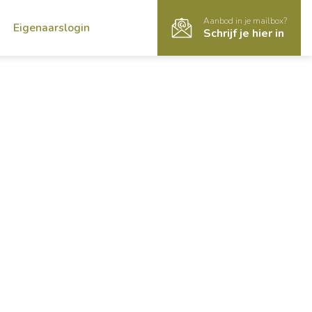
Aanbod in je mailbox?
Eigenaarslogin
Schrijf je hier in