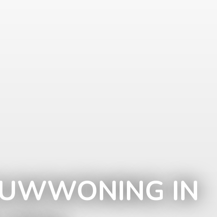
UWWONING IN