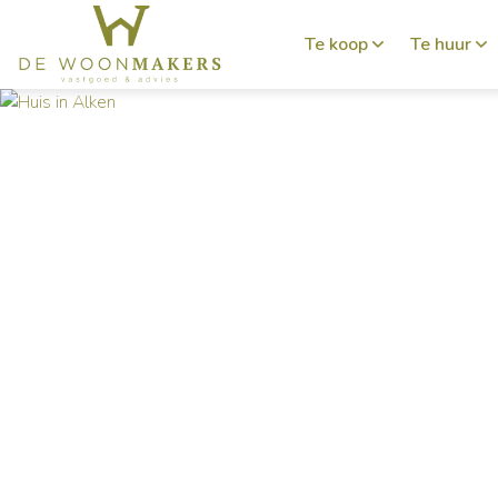
Te koop
Te huur