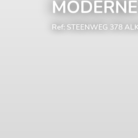
MODERNE 
Ref: STEENWEG 378 AL