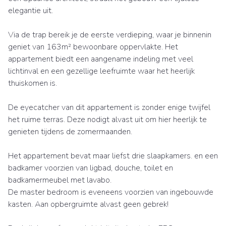
elegantie uit.
Via de trap bereik je de eerste verdieping, waar je binnenin
geniet van 163m² bewoonbare oppervlakte. Het
appartement biedt een aangename indeling met veel
lichtinval en een gezellige leefruimte waar het heerlijk
thuiskomen is.
De eyecatcher van dit appartement is zonder enige twijfel
het ruime terras. Deze nodigt alvast uit om hier heerlijk te
genieten tijdens de zomermaanden.
Het appartement bevat maar liefst drie slaapkamers. en een
badkamer voorzien van ligbad, douche, toilet en
badkamermeubel met lavabo.
De master bedroom is eveneens voorzien van ingebouwde
kasten. Aan opbergruimte alvast geen gebrek!