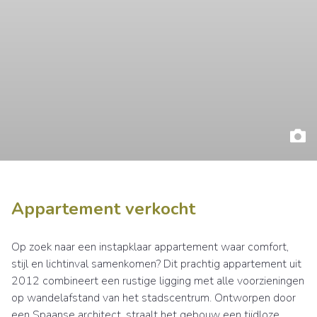
Appartement verkocht
Op zoek naar een instapklaar appartement waar comfort,
stijl en lichtinval samenkomen? Dit prachtig appartement uit
2012 combineert een rustige ligging met alle voorzieningen
op wandelafstand van het stadscentrum. Ontworpen door
een Spaanse architect, straalt het gebouw een tijdloze