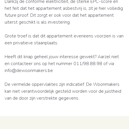
Dankzij de conforme elektriciteit, de sterke EPC-score en
het feit dat het appartement asbestvrij is, zit je hier volledig
future proof. Dit zorgt er ook voor dat het appartement
uiterst geschikt is als investering.
Grote troef is dat dit appartement eveneens voorzien is van
een privatieve staanplaats.
Heeft dit knap geheel jouw interesse gewekt? Aarzel niet
en contacteer ons op het nummer 011/98.88.98 of via
info@dewoonmakers.be
De vermelde oppervlaktes zijn indicatief. De Woonmakers
kan niet verantwoordelijk gesteld worden voor de juistheid
van de door zijn verstrekte gegevens.