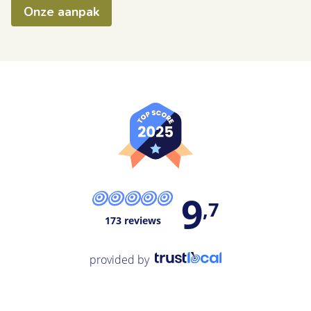
Onze aanpak
9
,7
173 reviews
provided by