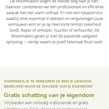
De Woonmakers volgen de snelste weg naar je hart.
Daarvoor combineren we een professionele en efficiënte
aanpak met een warm onthaal. En met een totaalservice
waarbij onze expertise in attesten en vergunningen jouw
vertrouwen wint en je op heel korte termijn zekerheid
biedt. Koper of verkoper, huurder of verhuurder, De
Woonmakers geven je snel de passende vastgoed-
oplossing — eentje waarin je jezelf helemaal ‘thuis’ voelt.
OVERWEEG JE TE VERKOPEN OF BEN JE GEWOON
BENIEUWD NAAR DE WAARDE VAN JE EIGENDOM?
Gratis schatting van je eigendom
Wij bieden een volledig vrijblijvende en gratis