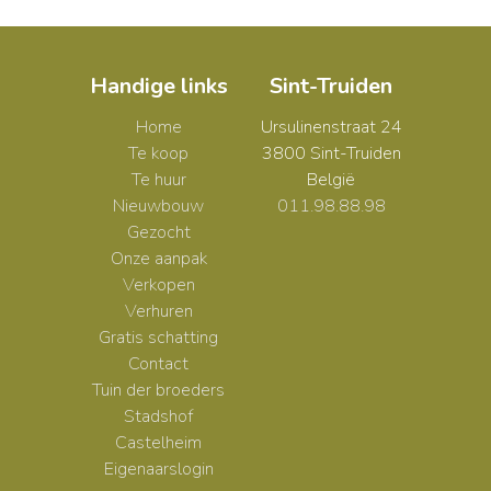
Handige links
Sint-Truiden
Home
Ursulinenstraat 24
Te koop
3800 Sint-Truiden
Te huur
België
Nieuwbouw
011.98.88.98
Gezocht
Onze aanpak
Verkopen
Verhuren
Gratis schatting
Contact
Tuin der broeders
Stadshof
Castelheim
Eigenaarslogin