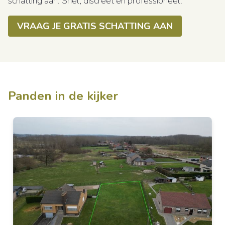
schatting aan. Snel, discreet en professioneel.
VRAAG JE GRATIS SCHATTING AAN
Panden in de kijker