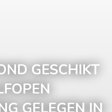
ND GESCHIKT
LFOPEN
G GELEGEN IN