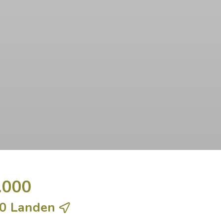
.000
00 Landen