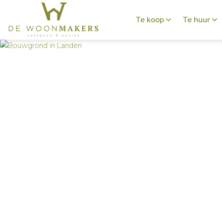
Te koop
Te huur