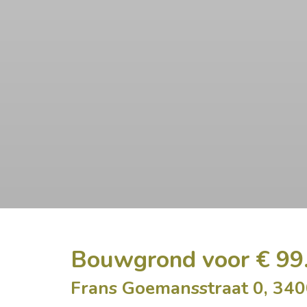
Bouwgrond voor € 99
Frans Goemansstraat 0, 34