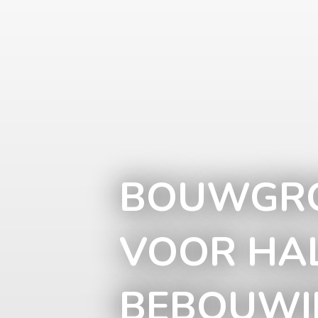
BOUWGRO
VOOR HA
BEBOUWIN