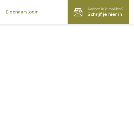
Aanbod in je mailbox?
Eigenaarslogin
Schrijf je hier in