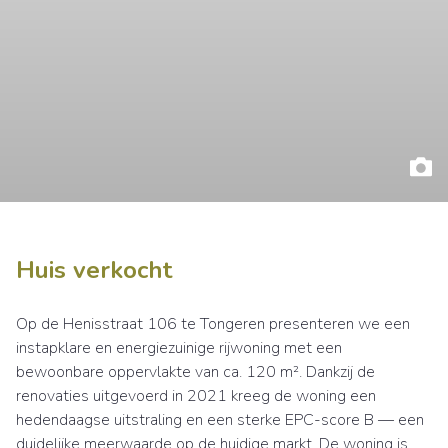
Huis verkocht
Op de Henisstraat 106 te Tongeren presenteren we een
instapklare en energiezuinige rijwoning met een
bewoonbare oppervlakte van ca. 120 m². Dankzij de
renovaties uitgevoerd in 2021 kreeg de woning een
hedendaagse uitstraling en een sterke EPC-score B — een
duidelijke meerwaarde op de huidige markt. De woning is