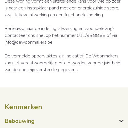
Deze woning vormt een uitstekende kans voor wie op zoek
is naar een instapklaar pand met een energiezuinige score,
kwalitatieve afwerking en een functionele indeling.
Benieuwd naar de indeling, afwerking en woonbeleving?
Contacteer ons snel op het nummer 011/98.88.98 of via
info@dewoonmakers.be
De vermelde oppervlaktes zijn indicatief. De Woonmakers
kan niet verantwoordelijk gesteld worden voor de juistheid
van de door zijn versterkte gegevens.
Kenmerken
Bebouwing