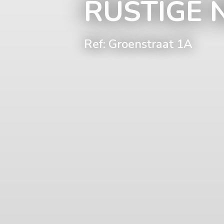
RUSTIGE 
Ref: Groenstraat 1A