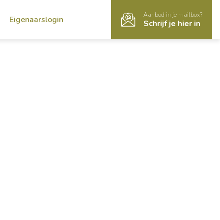
Aanbod in je mailbox?
Eigenaarslogin
Schrijf je hier in