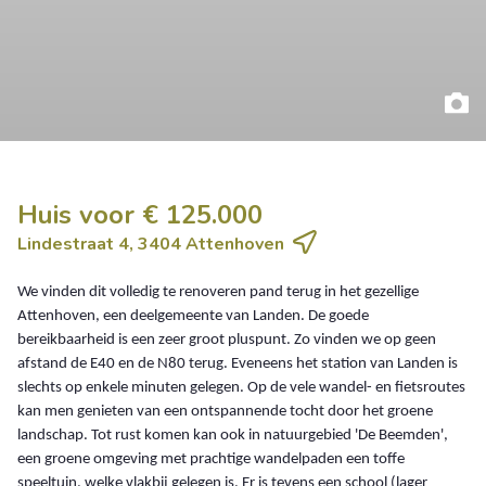
Huis voor € 125.000
Lindestraat 4, 3404 Attenhoven
We vinden dit volledig te renoveren pand terug in het gezellige
Attenhoven, een deelgemeente van Landen. De goede
bereikbaarheid is een zeer groot pluspunt. Zo vinden we op geen
afstand de E40 en de N80 terug. Eveneens het station van Landen is
slechts op enkele minuten gelegen. Op de vele wandel- en fietsroutes
kan men genieten van een ontspannende tocht door het groene
landschap. Tot rust komen kan ook in natuurgebied 'De Beemden',
een groene omgeving met prachtige wandelpaden een toffe
speeltuin, welke vlakbij gelegen is. Er is tevens een school (lager