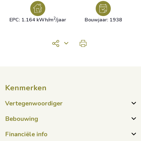
2
EPC: 1.164 kWh/m
/jaar
Bouwjaar: 1938
Kenmerken
Vertegenwoordiger
Bebouwing
Financiële info