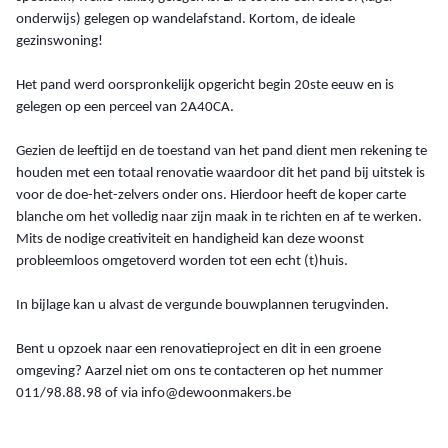
onderwijs) gelegen op wandelafstand. Kortom, de ideale
gezinswoning!
Het pand werd oorspronkelijk opgericht begin 20ste eeuw en is
gelegen op een perceel van 2A40CA.
Gezien de leeftijd en de toestand van het pand dient men rekening te
houden met een totaal renovatie waardoor dit het pand bij uitstek is
voor de doe-het-zelvers onder ons. Hierdoor heeft de koper carte
blanche om het volledig naar zijn maak in te richten en af te werken.
Mits de nodige creativiteit en handigheid kan deze woonst
probleemloos omgetoverd worden tot een echt (t)huis.
In bijlage kan u alvast de vergunde bouwplannen terugvinden.
Bent u opzoek naar een renovatieproject en dit in een groene
omgeving? Aarzel niet om ons te contacteren op het nummer
011/98.88.98 of via info@dewoonmakers.be