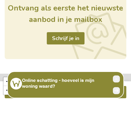
Ontvang als eerste het nieuwste
aanbod in je mailbox
Schrijf je in
+
−
Bellen
Meer info