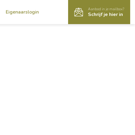
Aanbod in je mailbox?
Eigenaarslogin
Schrijf je hier in