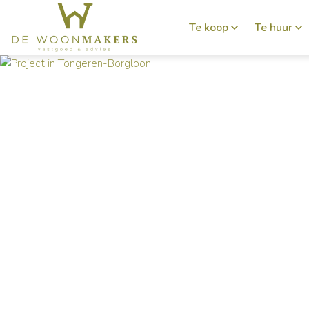
Te koop
Te huur