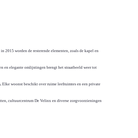
 in 2015 worden de resterende elementen, zoals de kapel en
en en elegante omlijstingen brengt het straatbeeld weer tot
.
Elke woonst beschikt over ruime leefruimtes en een private
otten, cultuurcentrum De Velinx en diverse zorgvoorzieningen