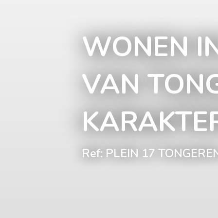
WONEN IN
VAN TON
KARAKTE
Ref: PLEIN 17 TONGER