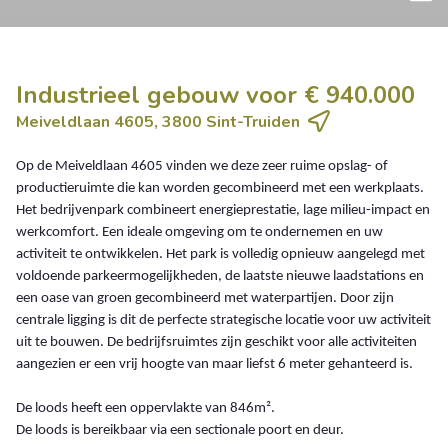
Industrieel gebouw voor € 940.000
Meiveldlaan 4605, 3800 Sint-Truiden
Op de Meiveldlaan 4605 vinden we deze zeer ruime opslag- of
productieruimte die kan worden gecombineerd met een werkplaats.
Het bedrijvenpark combineert energieprestatie, lage milieu-impact en
werkcomfort. Een ideale omgeving om te ondernemen en uw
activiteit te ontwikkelen. Het park is volledig opnieuw aangelegd met
voldoende parkeermogelijkheden, de laatste nieuwe laadstations en
een oase van groen gecombineerd met waterpartijen. Door zijn
centrale ligging is dit de perfecte strategische locatie voor uw activiteit
uit te bouwen. De bedrijfsruimtes zijn geschikt voor alle activiteiten
aangezien er een vrij hoogte van maar liefst 6 meter gehanteerd is.
De loods heeft een oppervlakte van 846m².
De loods is bereikbaar via een sectionale poort en deur.