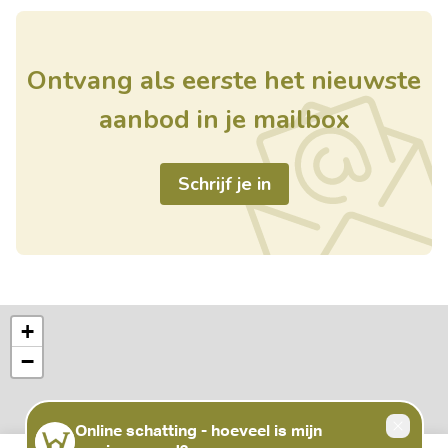
Ontvang als eerste het nieuwste
aanbod in je mailbox
Schrijf je in
+
−