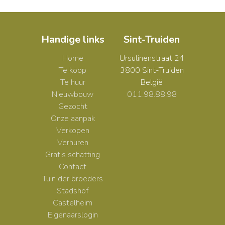
Handige links
Sint-Truiden
Home
Ursulinenstraat 24
Te koop
3800 Sint-Truiden
Te huur
België
Nieuwbouw
011.98.88.98
Gezocht
Onze aanpak
Verkopen
Verhuren
Gratis schatting
Contact
Tuin der broeders
Stadshof
Castelheim
Eigenaarslogin