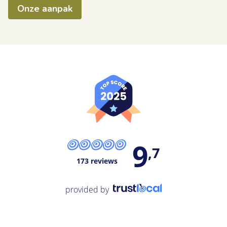
Onze aanpak
9
,7
173 reviews
provided by