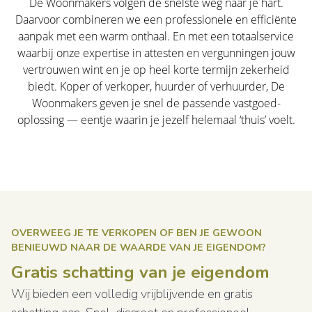
De Woonmakers volgen de snelste weg naar je hart.
Daarvoor combineren we een professionele en efficiënte
aanpak met een warm onthaal. En met een totaalservice
waarbij onze expertise in attesten en vergunningen jouw
vertrouwen wint en je op heel korte termijn zekerheid
biedt. Koper of verkoper, huurder of verhuurder, De
Woonmakers geven je snel de passende vastgoed-
oplossing — eentje waarin je jezelf helemaal ‘thuis’ voelt.
OVERWEEG JE TE VERKOPEN OF BEN JE GEWOON
BENIEUWD NAAR DE WAARDE VAN JE EIGENDOM?
Gratis schatting van je eigendom
Wij bieden een volledig vrijblijvende en gratis