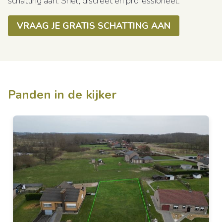
schatting aan. Snel, discreet en professioneel.
VRAAG JE GRATIS SCHATTING AAN
Panden in de kijker